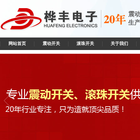
震
生
网站首页
震动开关
滚珠开关
关于我们