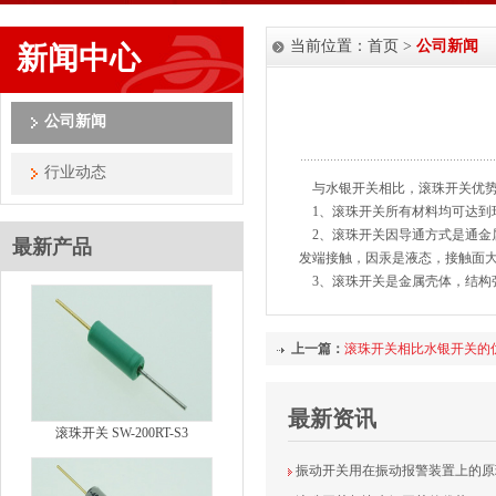
当前位置：
首页
>
公司新闻
新闻中心
公司新闻
行业动态
与水银开关相比，滚珠开关优势
1、滚珠开关所有材料均可达到
2、滚珠开关因导通方式是通金
最新产品
发端接触，因汞是液态，接触面
3、滚珠开关是金属壳体，结构
上一篇：
滚珠开关相比水银开关的
最新资讯
滚珠开关 SW-200RT-S3
振动开关用在振动报警装置上的原