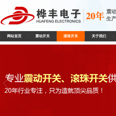
震
生
网站首页
震动开关
滚珠开关
关于我们