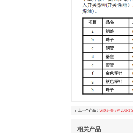
上一个产品：
滚珠开关 SW-200RT-S
相关产品