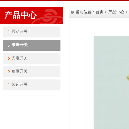
当前位置：
首页
>
产品中心
>
产品中心
震动开关
滚珠开关
光电开关
角度开关
其它开关