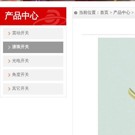
当前位置：
首页
>
产品中心
>
产品中心
震动开关
滚珠开关
光电开关
角度开关
其它开关