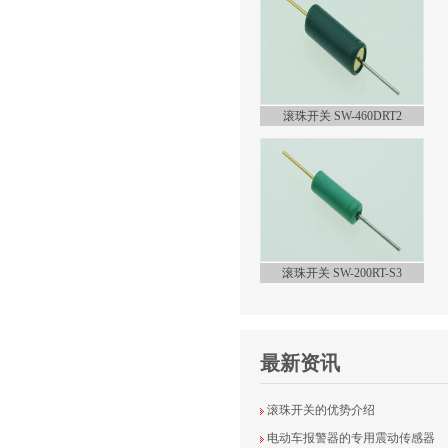
滚珠开关 SW-460DRT2
滚珠开关 SW-200RT-S3
最新资讯
滚珠开关的优势介绍
电动车报警器的专用震动传感器