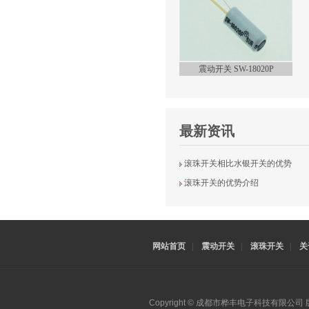
震动开关 SW-18020P
最新资讯
滚珠开关相比水银开关的优势
滚珠开关的优势介绍
网站首页
|
震动开关
|
滚珠开关
|
关
Copyright © 成都市桦丰电子科技有限公