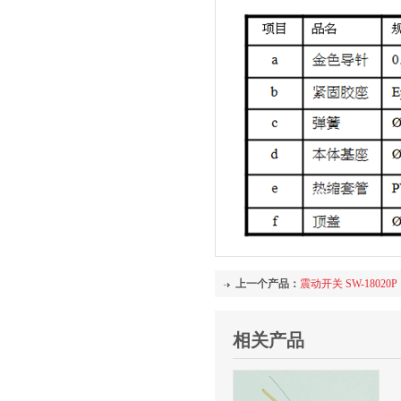
上一个产品：
震动开关 SW-18020P
相关产品